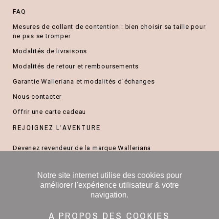
FAQ
Mesures de collant de contention : bien choisir sa taille pour
ne pas se tromper
Modalités de livraisons
Modalités de retour et remboursements
Garantie Walleriana et modalités d'échanges
Nous contacter
Offrir une carte cadeau
REJOIGNEZ L'AVENTURE
Devenez revendeur de la marque Walleriana
Devenez Ambassadeur/drice
Notre site internet utilise des cookies pour
B2B/cadeaux d'entreprise
améliorer l'expérience utilisateur & votre
Commerciaux indépendants
navigation.
A PROPOS DES COOKIES