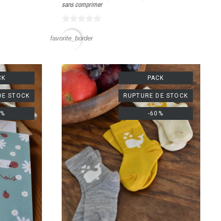
sans comprimer
favorite_border
CK
PACK
DE STOCK
RUPTURE DE STOCK
0%
-60%