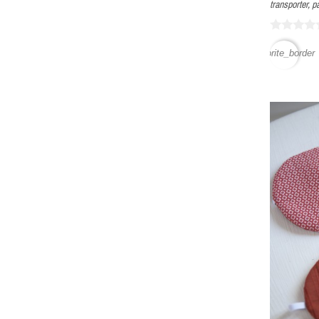
transporter, p
favorite_border