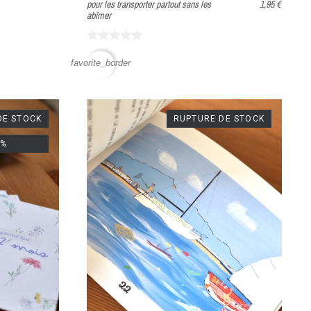
pour les transporter partout sans les
1,95 €
abîmer
favorite_border
DE STOCK
RUPTURE DE STOCK
0%