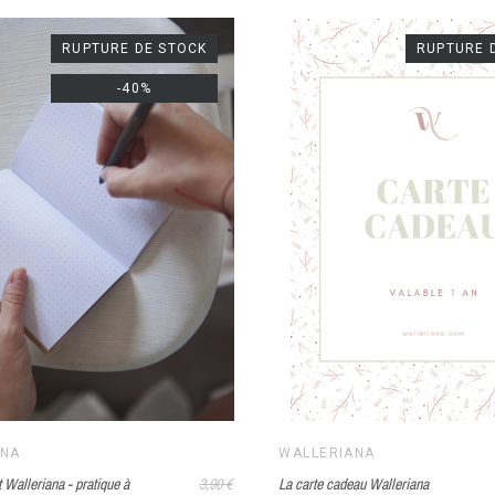
RUPTURE DE STOCK
RUPTURE 
-40%
ANA
WALLERIANA
t Walleriana - pratique à
3,90 €
La carte cadeau Walleriana