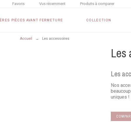
Favoris
Vus récemment
Produits à comparer
ÈRES PIÈCES AVANT FERMETURE
COLLECTION
Accueil
Les accessoires
Les 
Les acc
Nos acces
beaucoup 
uniques !
COMPAR