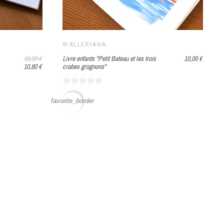
WALLERIANA
18,00 €
Livre enfants "Petit Bateau et les trois
10,00 €
10,80 €
crabes grognons"
favorite_border