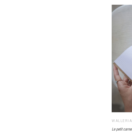
WALLERI
Le petit carne