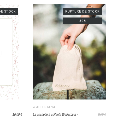
DE STOCK
RUPTURE DE STOCK
-50%
WALLERIANA
15,00 €
La pochette à collants Walleriana -
3,90 €