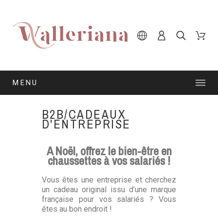
MENU
B2B/CADEAUX
D'ENTREPRISE
A Noël, offrez le bien-être en
chaussettes à vos salariés !
Vous êtes une entreprise et cherchez
un cadeau original issu d’une marque
française pour vos salariés ? Vous
êtes au bon endroit !