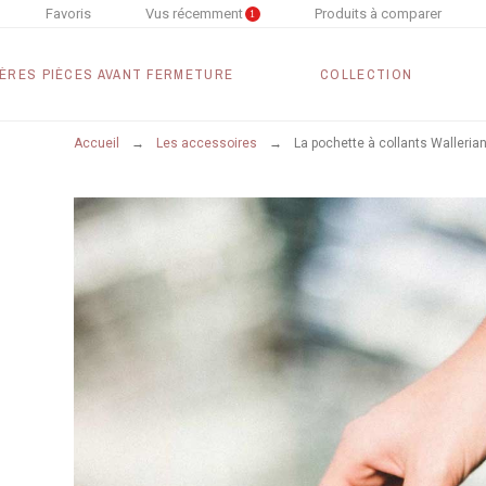
Favoris
Vus récemment
Produits à comparer
1
ÈRES PIÈCES AVANT FERMETURE
COLLECTION
Accueil
Les accessoires
La pochette à collants Wallerian