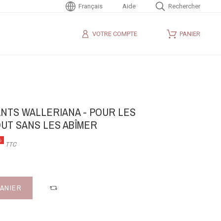
Français
Aide
Rechercher
VOTRE COMPTE
PANIER
NTS WALLERIANA - POUR LES
T SANS LES ABÎMER
%
TTC
PANIER