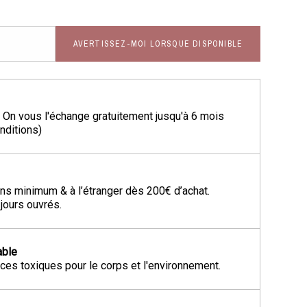
AVERTISSEZ-MOI LORSQUE DISPONIBLE
? On vous l'échange gratuitement jusqu'à 6 mois
onditions)
ns minimum & à l’étranger dès 200€ d’achat.
 jours ouvrés.
able
es toxiques pour le corps et l'environnement.