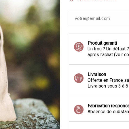
Produit garanti
Un trou ? Un défaut 
après l'achat (voir c
Livraison
Offerte en France sa
Livraison sous 3 à 5
Fabrication respons
Absence de substanc