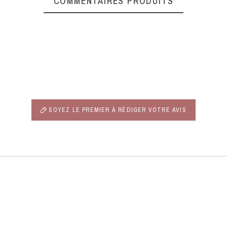
COMMENTAIRES PRODUITS
SOYEZ LE PREMIER À RÉDIGER VOTRE AVIS