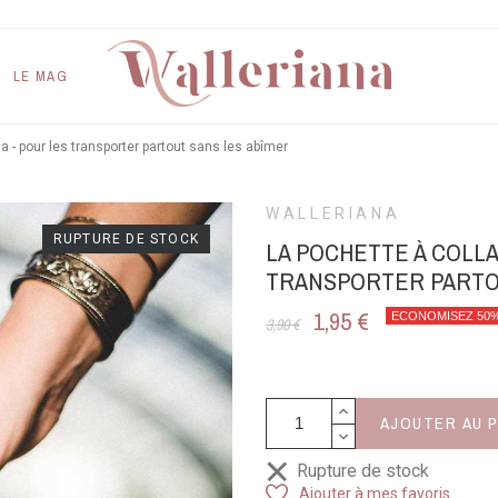
LE MAG
a - pour les transporter partout sans les abîmer
WALLERIANA
RUPTURE DE STOCK
LA POCHETTE À COLLA
TRANSPORTER PARTOU
1,95 €
ECONOMISEZ 50
3,90 €
AJOUTER AU 
Rupture de stock
Ajouter à mes favoris