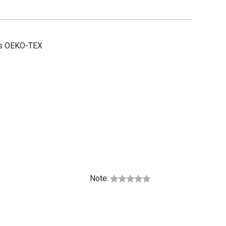
fiés OEKO-TEX
Note: