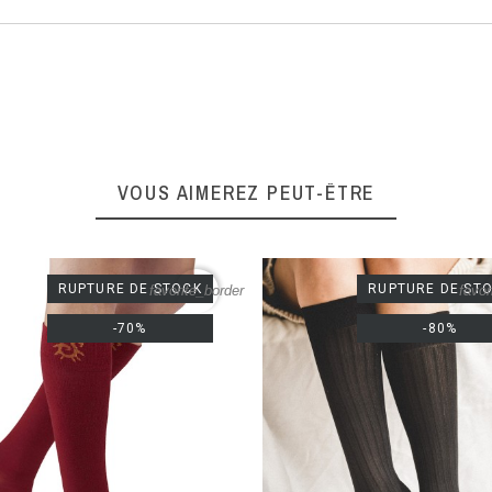
VOUS AIMEREZ PEUT-ÊTRE
RUPTURE DE STOCK
RUPTURE DE ST
favorite_border
favor
-70%
-80%