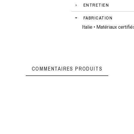
ENTRETIEN
FABRICATION
Italie • Matériaux certi
COMMENTAIRES PRODUITS