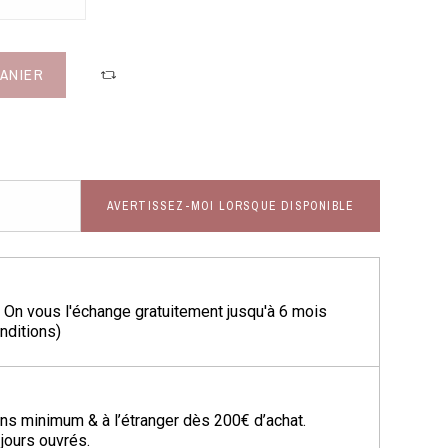
PANIER
AVERTISSEZ-MOI LORSQUE DISPONIBLE
? On vous l'échange gratuitement jusqu'à 6 mois
onditions)
ns minimum & à l’étranger dès 200€ d’achat.
 jours ouvrés.