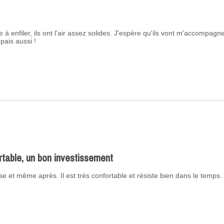
re à enfiler, ils ont l'air assez solides. J'espère qu'ils vont m'accompagne
pais aussi !
ortable, un bon investissement
se et même après. Il est très confortable et résiste bien dans le temps.