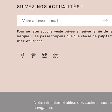
SUIVEZ NOS ACTUALITÉS !
Pour ne rater aucune vente privée et suivre la vie de l
marque. Il se passe toujours quelque chose de palpitan
chez Walleriana !
Notre site internet utilise des cookies pour a
navigation.
Copyright ©
2026 Wa