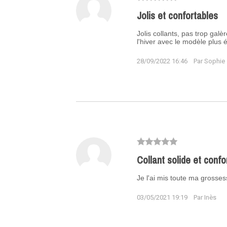
Jolis et confortables
Jolis collants, pas trop galè
l'hiver avec le modèle plus é
28/09/2022 16:46
Par Sophie
Collant solide et conf
Je l'ai mis toute ma grosses
03/05/2021 19:19
Par Inès