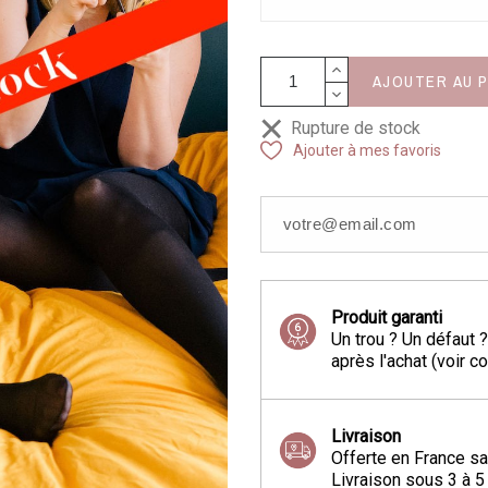
AJOUTER AU 
Rupture de stock
Ajouter à mes favoris
Produit garanti
Un trou ? Un défaut 
après l'achat (voir c
Livraison
Offerte en France sa
Livraison sous 3 à 5