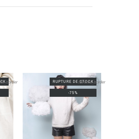
OCK
RUPTURE DE STOCK
ite_border
favorite_border
-75%