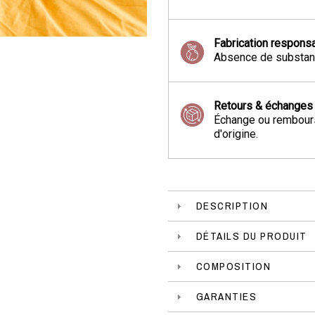
Fabrication respons
Absence de substanc
Retours & échanges
Échange ou rembours
d'origine.
DESCRIPTION
DÉTAILS DU PRODUIT
COMPOSITION
GARANTIES