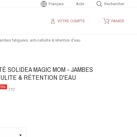
Français
Aide
Rechercher
VOTRE COMPTE
PANIER
mbes fatiguées, anti-cellulite & rétention d'eau
É SOLIDEA MAGIC MOM - JAMBES
LULITE & RÉTENTION D'EAU
70%
TTC