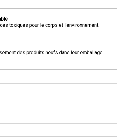
able
es toxiques pour le corps et l'environnement.
ement des produits neufs dans leur emballage