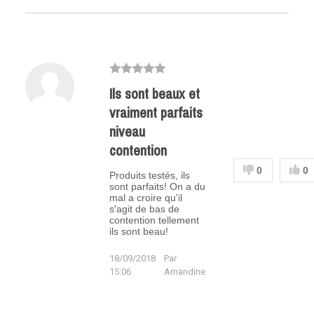
Ils sont beaux et
vraiment parfaits
niveau
contention
0
0
Produits testés, ils
sont parfaits! On a du
mal a croire qu'il
s'agit de bas de
contention tellement
ils sont beau!
18/09/2018
Par
15:06
Amandine