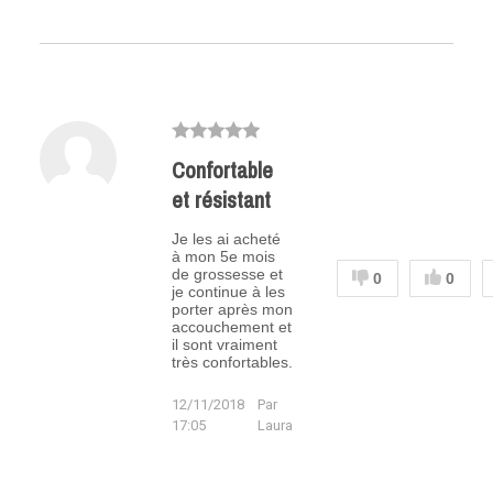
Confortable
et résistant
Je les ai acheté
à mon 5e mois
de grossesse et
0
0
je continue à les
porter après mon
accouchement et
il sont vraiment
très confortables.
12/11/2018
Par
17:05
Laura