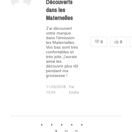
Découverts
dans les
Maternelles
J'ai découvert
votre marque
dans l'émission
0
0
les Maternelles.
Vos bas sont très
confortables et
très jolis, j'aurais
aimé les
découvrir plus tôt
pendant ma
grossesse !
11/05/2018
Par
15:34
Emilie