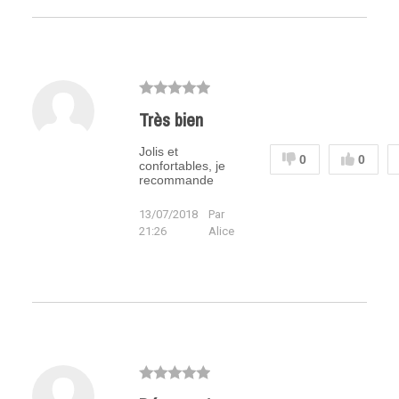
Très bien
Jolis et
0
0
confortables, je
recommande
13/07/2018
Par
21:26
Alice