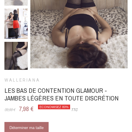
WALLERIANA
LES BAS DE CONTENTION GLAMOUR -
JAMBES LÉGÈRES EN TOUTE DISCRÉTION
7,98 €
ECONOMISEZ 80%
39,90 €
TTC
Déterminer ma taille