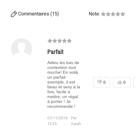
Commentaires (15)
Note:
Parfait
Adieu les bas de
contention tout
moche! En voilà
un parfait
exemple, il est
0
0
beau et sexy à la
fois, facile à
mettre, un régal
à porter ! Je
recommande !
07/11/2019
Par
13:23
Sarah