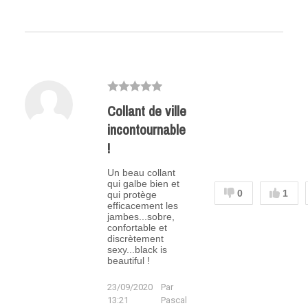
Collant de ville
incontournable
!
Un beau collant
qui galbe bien et
0
1
qui protège
efficacement les
jambes...sobre,
confortable et
discrètement
sexy...black is
beautiful !
23/09/2020
Par
13:21
Pascal