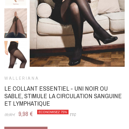
WALLERIANA
LE COLLANT ESSENTIEL - UNI NOIR OU
SABLE, STIMULE LA CIRCULATION SANGUINE
ET LYMPHATIQUE
9,98 €
ECONOMISEZ 75%
39,90 €
TTC