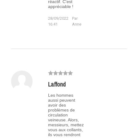
réactif. C'est
appréciable !
28/09/2022
Par
16:41
Anne
Laffond
Les hommes
aussi peuvent
avoir des
problèmes de
circulation
veineuse. Alors,
messieurs, mettez
vous aux collants,
ils vous rendront