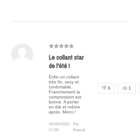
Le collant star
de l'été !
Enfin un collant
très fin, sexy et
confortable.
0
1
Franchement la
compression est
bonne. A porter
en été et même
après. Merci !
09/09/2020
Par
21:09
Pascal