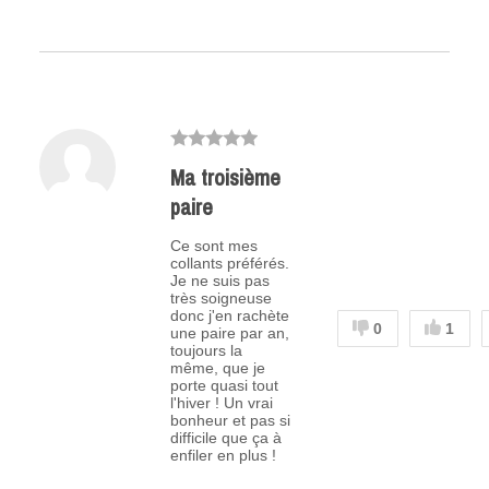
Ma troisième
paire
Ce sont mes
collants préférés.
Je ne suis pas
très soigneuse
donc j'en rachète
0
1
une paire par an,
toujours la
même, que je
porte quasi tout
l'hiver ! Un vrai
bonheur et pas si
difficile que ça à
enfiler en plus !